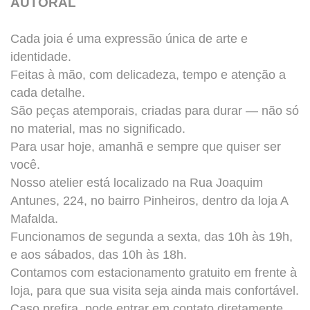
AUTORAL
Cada joia é uma expressão única de arte e
identidade.
Feitas à mão, com delicadeza, tempo e atenção a
cada detalhe.
São peças atemporais, criadas para durar — não só
no material, mas no significado.
Para usar hoje, amanhã e sempre que quiser ser
você.
Nosso atelier está localizado na Rua Joaquim
Antunes, 224, no bairro Pinheiros, dentro da loja A
Mafalda.
Funcionamos de segunda a sexta, das 10h às 19h,
e aos sábados, das 10h às 18h.
Contamos com estacionamento gratuito em frente à
loja, para que sua visita seja ainda mais confortável.
Caso prefira, pode entrar em contato diretamente