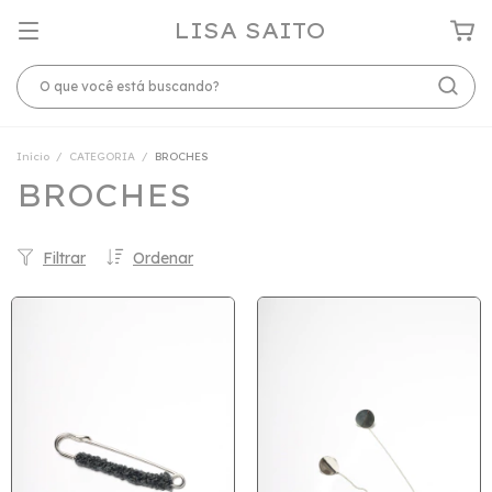
LISA SAITO
Início
/
CATEGORIA
/
BROCHES
BROCHES
Filtrar
Ordenar