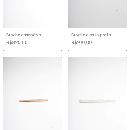
Broche crisopásio
Broche círculo prata
R$890,00
R$910,00