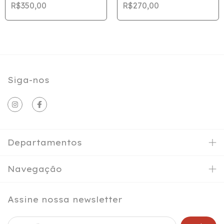
R$350,00
R$270,00
Siga-nos
Departamentos
Navegação
Assine nossa newsletter