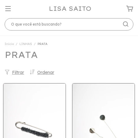
LISA SAITO
Início
/
LINHAS
/
PRATA
PRATA
Filtrar
Ordenar