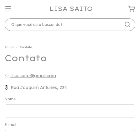
LISA SAITO
Início
/
Contato
Contato
lisa.saito@gmail.com
Rua Joaquim Antunes, 224
Nome
E-mail