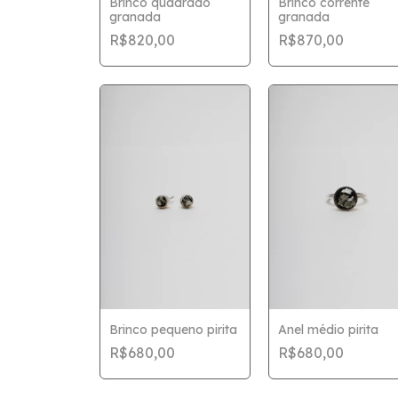
Brinco quadrado
Brinco corrente
granada
granada
R$820,00
R$870,00
Brinco pequeno pirita
Anel médio pirita
R$680,00
R$680,00