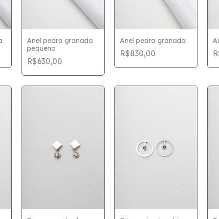
a
Anel pedra granada
Anel pedra granada
A
pequeno
R$830,00
R
R$630,00