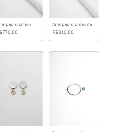
nel pedra citrino
Anel pedra brilhante
$770,00
R$810,00